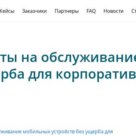
Кейсы
Заказчики
Партнеры
FAQ
Новости
С
аты на обслуживан
ерба для корпорати
луживание мобильных устройств без ущерба для