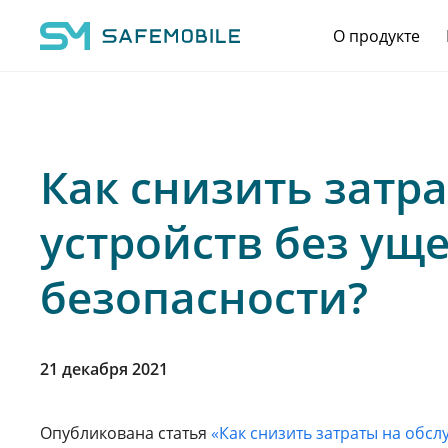
О продукте
Main Navigation
Как снизить затр
устройств без ущ
безопасности?
21 декабря 2021
Опубликована статья
«Как снизить затраты на обс