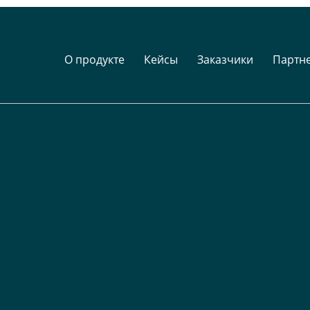
О продукте
Кейсы
Заказчики
Партн