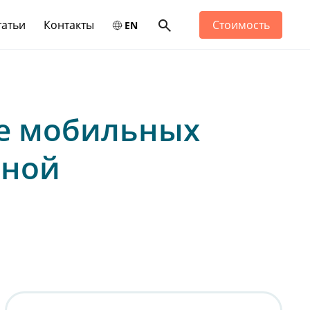
татьи
Контакты
Стоимость
EN
ие мобильных
вной