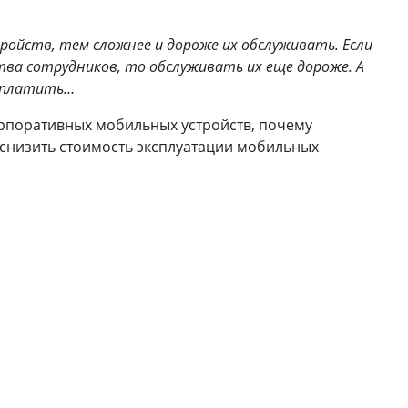
ройств, тем сложнее и дороже их обслуживать. Если
тва сотрудников, то обслуживать их еще дороже. А
я платить…
рпоративных мобильных устройств, почему
 снизить стоимость эксплуатации мобильных