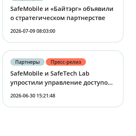
SafeMobile и «Байтэрг» объявили
о стратегическом партнерстве
2026-07-09 08:03:00
Партнеры
Пресс-релиз
SafeMobile и SafeTech Lab
упростили управление доступом
сотрудников к корпоративным
2026-06-30 15:21:48
сервисам через мобильные
устройства