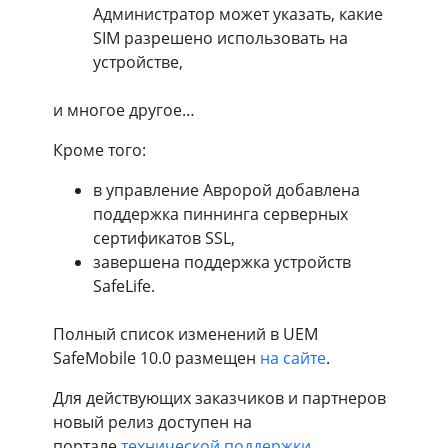
Администратор может указать, какие
SIM разрешено использовать на
устройстве,
и многое другое…
Кроме того:
в управление Авророй добавлена
поддержка пиннинга серверных
сертификатов SSL,
завершена поддержка устройств
SafeLife.
Полный список изменений в UEM
SafeMobile 10.0 размещен
на сайте
.
Для действующих заказчиков и партнеров
новый релиз доступен на
портале
технической поддержки
.