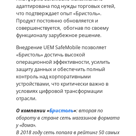
адаптирована под нужды торговых сетей,
что подтверждает опыт «Бристоль».
Продукт постоянно обновляется и
совершенствуется, обогнав по своему
функционалу зарубежное решение.
Внедрение UEM SafeMobile позволяет
«Бристоль» достичь высокой
операционной эффективности, усилить
защиту данных и обеспечить полный
контроль над корпоративными
устройствами, что критически важно в
условиях цифровой трансформации
отрасли.
О компании
«
Бристоль
»
: вторая по
обороту в стране сеть магазинов формата
у «дома».
В 2018 году сеть попала в рейтинг 50 самых