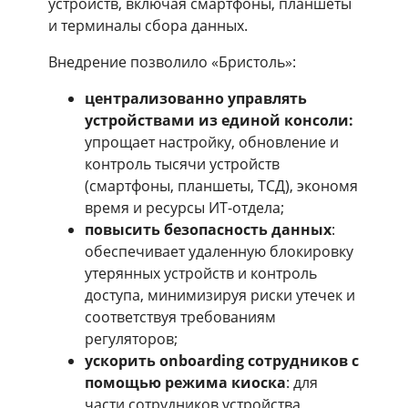
устройств, включая смартфоны, планшеты
и терминалы сбора данных.
Внедрение позволило «Бристоль»:
централизованно управлять
устройствами из единой консоли:
упрощает настройку, обновление и
контроль тысячи устройств
(смартфоны, планшеты, ТСД), экономя
время и ресурсы ИТ-отдела;
повысить безопасность данных
:
обеспечивает удаленную блокировку
утерянных устройств и контроль
доступа, минимизируя риски утечек и
соответствуя требованиям
регуляторов;
ускорить onboarding сотрудников с
помощью режима киоска
: для
части сотрудников устройства