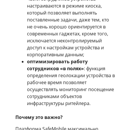
настраиваются в режиме киоска,
который позволяет выполнять
поставленные задачи, даже тем, кто
не очень хорошо ориентируется в
современных гаджетах, кроме того,
исключается неконтролируемый
доступ к настройкам устройства и
корпоративным данным;
оптимизировать работу
сотрудников «в полях»
: функция
определения геолокации устройства в
рабочее время позволяет
осуществлять мониторинг посещение
сотрудниками объектов
инфраструктуры ритейлера.
Почему это важно?
Платформа SafeMobile максимально