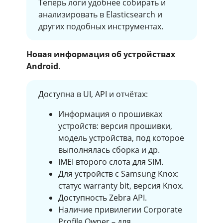
Теперь логи удобнее собирать и
анализировать в Elasticsearch и
других подобных инструментах.
Новая информация об устройствах
Android
.
Доступна в UI, API и отчётах:
Информация о прошивках
устройств: версия прошивки,
модель устройства, под которое
выполнялась сборка и др.
IMEI второго слота для SIM.
Для устройств с Samsung Knox:
статус warranty bit, версия Knox.
Доступность Zebra API.
Наличие привилегии Corporate
Profile Owner – для