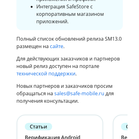
Интеграция SafeStore c
корпоративным магазином
приложений.
Полный список обновлений релиза SM13.0
размещен на
сайте
.
Для действующих заказчиков и партнеров
новый релиз доступен на портале
технической поддержки
.
Новых партнеров и заказчиков просим
обращаться на
sales@safe-mobile.ru
для
получения консультации.
Статьи
Стат
Верификация Android
Вернит