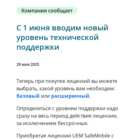
Компания сообщает
С 1 июня вводим новый
уровень технической
поддержки
29 мая 2025
Теперь при покупке лицензий вы можете
выбрать, какой уровень вам необходим:
базовый
или
расширенный
.
Определиться с уровнем поддержки надо
сразу на весь период действия лицензии,
за исключением бессрочных.
Приобретая лицензии UEM SafeMobile с