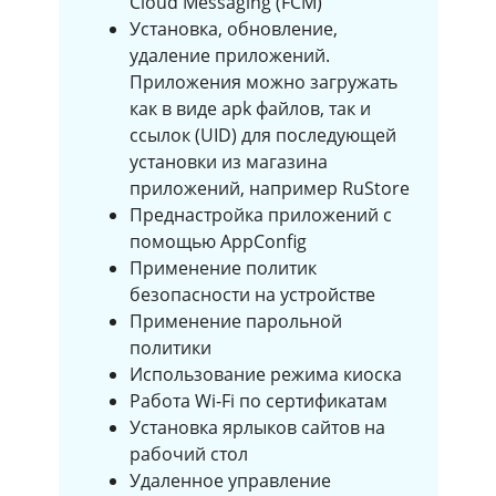
Cloud Messaging (FCM)
Установка, обновление,
удаление приложений.
Приложения можно загружать
как в виде apk файлов, так и
ссылок (UID) для последующей
установки из магазина
приложений, например RuStore
Преднастройка приложений с
помощью AppConfig
Применение политик
безопасности на устройстве
Применение парольной
политики
Использование режима киоска
Работа Wi-Fi по сертификатам
Установка ярлыков сайтов на
рабочий стол
Удаленное управление