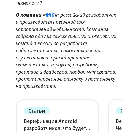
технологий.
О компани
«
MIG
»
:
российский разработчик
и производитель решений для
корпоративной мобильности. Компания
собрала одну из самых сильных инженерных
команд в России по разработке
радиоэлектроники, самостоятельно
осуществляет проектирование
схемотехники, корпусов, разработку
прошивок и драйверов, подбор материалов,
прототипирование, отладку и постановку
на производство.
Статьи
Стат
Верификация Android
Вернит
разработчиков: что будет с
Четырн