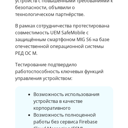
устройств с повышенными требованиями к
безопасности, объявили о
технологическом партнёрстве.
В рамках сотрудничества протестирована
совместимость UEM SafeMobile с
защищённым смартфоном MIG S6 на базе
отечественной операционной системы
РЕД ОС М.
Тестирование подтвердило
работоспособность ключевых функций
управления устройством:
Возможность использования
устройства в качестве
корпоративного
Возможность полноценной
работы без сервиса Firebase