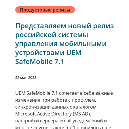
Продуктовые релизы
Представляем новый релиз
российской системы
управления мобильными
устройствами UEM
SafeMobile 7.1
22 мая 2023
UEM SafeMobile 7.1 сочетает в себе важные
изменения при работе с профилем,
синхронизации данных с каталогом
Microsoft Active Directory (MS AD),
настройки сервера email уведомлений и
многое другое. Также в 7.1 появилось еще