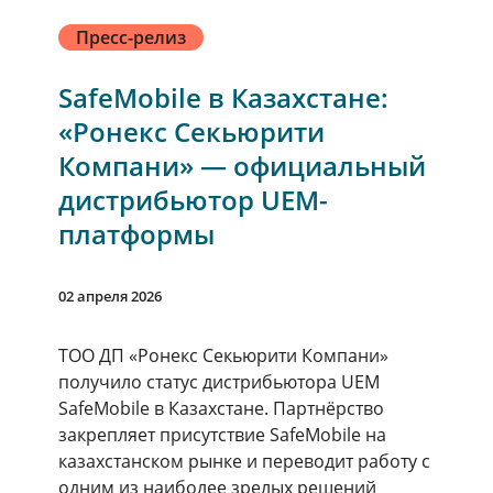
Пресс-релиз
SafeMobile в Казахстане:
«Ронекс Секьюрити
Компани» — официальный
дистрибьютор UEM-
платформы
02 апреля 2026
ТОО ДП «Ронекс Секьюрити Компани»
получило статус дистрибьютора UEM
SafeMobile в Казахстане. Партнёрство
закрепляет присутствие SafeMobile на
казахстанском рынке и переводит работу с
одним из наиболее зрелых решений