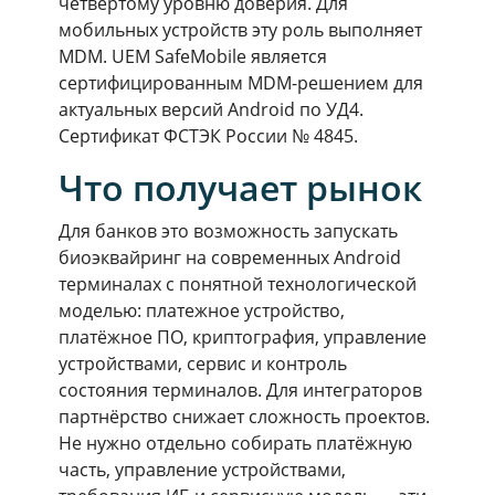
четвертому уровню доверия. Для
мобильных устройств эту роль выполняет
MDM. UEM SafeMobile является
сертифицированным MDM-решением для
актуальных версий Android по УД4.
Сертификат ФСТЭК России № 4845.
Что получает рынок
Для банков это возможность запускать
биоэквайринг на современных Android
терминалах с понятной технологической
моделью: платежное устройство,
платёжное ПО, криптография, управление
устройствами, сервис и контроль
состояния терминалов. Для интеграторов
партнёрство снижает сложность проектов.
Не нужно отдельно собирать платёжную
часть, управление устройствами,