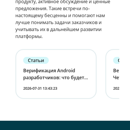
продукту, активное обсуждение и ценные
предложения. Такие встречи по-
настоящему бесценны и помогают нам
лучше понимать задачи заказчиков и
учитывать их в дальнейшем развитии
платформы.
Статьи
Стат
Верификация Android
Вернит
разработчиков: что будет с
Четырн
устройствами в России
корпо
2026-07-31 13:43:23
2026-07-1
мобиль
лица