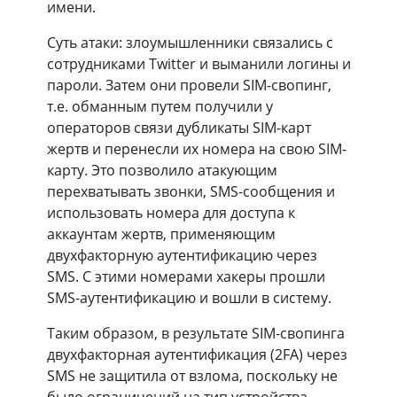
имени.
Суть атаки: злоумышленники связались с
сотрудниками Twitter и выманили логины и
пароли. Затем они провели SIM-свопинг,
т.е. обманным путем получили у
операторов связи дубликаты SIM-карт
жертв и перенесли их номера на свою SIM-
карту. Это позволило атакующим
перехватывать звонки, SMS-сообщения и
использовать номера для доступа к
аккаунтам жертв, применяющим
двухфакторную аутентификацию через
SMS. С этими номерами хакеры прошли
SMS-аутентификацию и вошли в систему.
Таким образом, в результате SIM-свопинга
двухфакторная аутентификация (2FA) через
SMS не защитила от взлома, поскольку не