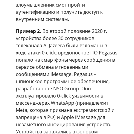
злоумышленник смог пройти
аутентификацию и получить доступ к
внутренним системам.
Пример 2.
Во второй половине 2020 г.
устройства более 30 сотрудников
телеканала Al Jazeera были взломаны в
ходе атаки 0-click: вредоносное ПО Pegasus
попало на смартфоны через сообщения в
сервисе обмена мгновенными
сообщениями iMessage. Pegasus –
шпионское программное обеспечение,
разработанное NSO Group. Оно
эксплуатировало 0-click уязвимости в
мессенджерах WhatsApp (принадлежит
Meta, которая признана экстремистской и
запрещена в РФ) и Apple iMessage для
незаметного инфицирования устройств.
Устройства заражались в фоновом