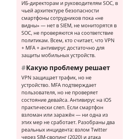
ИБ-директорам и руководителям SOC, в
чьей архитектуре безопасности
смартфоны сотрудников пока «не
видны» — нет в SIEM, не мониторятся в
SOC, не проверяются на соответствие
политикам. Всем, кто считает, что VPN
+ MFA + антивирус достаточно для
защиты мобильных устройств.
Какую проблему решает
VPN защищает трафик, но не
устройство. MFA подтверждает
пользователя, но не проверяет
состояние девайса. Антивирус на iOS
практически слеп. Если смартфон
взломан или заражён — ни одна из
этих мер не сработает. Разобраны два
реальных инцидента: взлом Twitter
через SIM-свопинг (2020) и атака