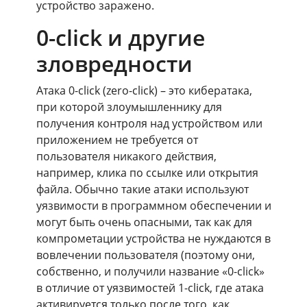
устройство заражено.
0-click и другие
зловредности
Атака 0-click (zero-click) – это кибератака,
при которой злоумышленнику для
получения контроля над устройством или
приложением не требуется от
пользователя никакого действия,
например, клика по ссылке или открытия
файла. Обычно такие атаки используют
уязвимости в программном обеспечении и
могут быть очень опасными, так как для
компрометации устройства не нуждаются в
вовлечении пользователя (поэтому они,
собственно, и получили название «0-click»
в отличие от уязвимостей 1-click, где атака
активируется только после того, как