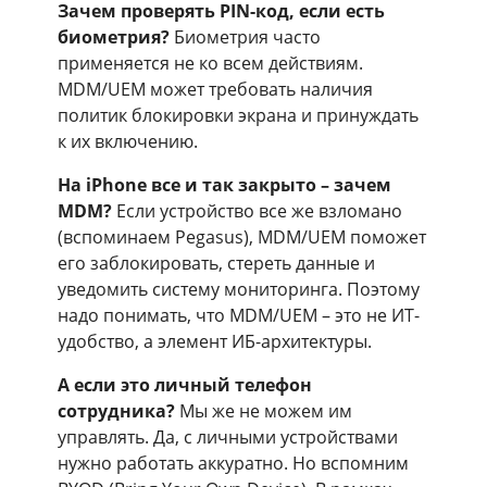
Зачем проверять PIN-код, если есть
биометрия?
Биометрия часто
применяется не ко всем действиям.
MDM/UEM может требовать наличия
политик блокировки экрана и принуждать
к их включению.
На iPhone все и так закрыто – зачем
MDM?
Если устройство все же взломано
(вспоминаем Pegasus), MDM/UEM поможет
его заблокировать, стереть данные и
уведомить систему мониторинга. Поэтому
надо понимать, что MDM/UEM – это не ИТ-
удобство, а элемент ИБ-архитектуры.
А если это личный телефон
сотрудника?
Мы же не можем им
управлять. Да, с личными устройствами
нужно работать аккуратно. Но вспомним