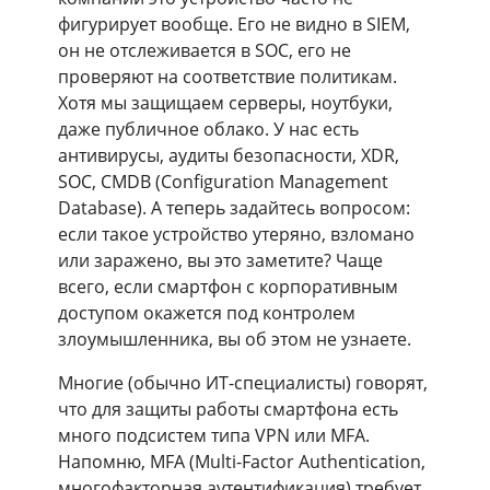
фигурирует вообще. Его не видно в SIEM,
он не отслеживается в SOC, его не
проверяют на соответствие политикам.
Хотя мы защищаем серверы, ноутбуки,
даже публичное облако. У нас есть
антивирусы, аудиты безопасности, XDR,
SOC, CMDB (Configuration Management
Database). А теперь задайтесь вопросом:
если такое устройство утеряно, взломано
или заражено, вы это заметите? Чаще
всего, если смартфон с корпоративным
доступом окажется под контролем
злоумышленника, вы об этом не узнаете.
Многие (обычно ИТ-специалисты) говорят,
что для защиты работы смартфона есть
много подсистем типа VPN или MFA.
Напомню, MFA (Multi-Factor Authentication,
многофакторная аутентификация) требует