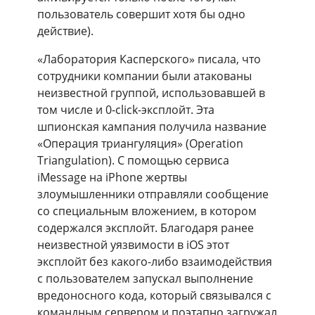
пользователь совершит хотя бы одно
действие).
«Лаборатория Касперского» писала, что
сотрудники компании были атакованы
неизвестной группой, использовавшей в
том числе и 0-click-эксплойт. Эта
шпионская кампания получила название
«Операция триангуляция» (Operation
Triangulation). С помощью сервиса
iMessage на iPhone жертвы
злоумышленники отправляли сообщение
со специальным вложением, в котором
содержался эксплойт. Благодаря ранее
неизвестной уязвимости в iOS этот
эксплойт без какого-либо взаимодействия
с пользователем запускал выполнение
вредоносного кода, который связывался с
командным сервером и поэтапно загружал