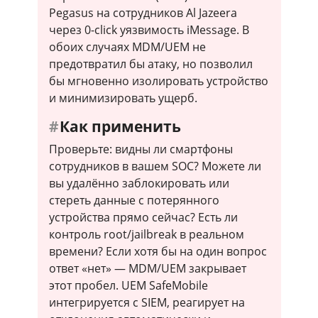
Pegasus на сотрудников Al Jazeera
через 0-click уязвимость iMessage. В
обоих случаях MDM/UEM не
предотвратил бы атаку, но позволил
бы мгновенно изолировать устройство
и минимизировать ущерб.
Как применить
Проверьте: видны ли смартфоны
сотрудников в вашем SOC? Можете ли
вы удалённо заблокировать или
стереть данные с потерянного
устройства прямо сейчас? Есть ли
контроль root/jailbreak в реальном
времени? Если хотя бы на один вопрос
ответ «нет» — MDM/UEM закрывает
этот пробел. UEM SafeMobile
интегрируется с SIEM, реагирует на