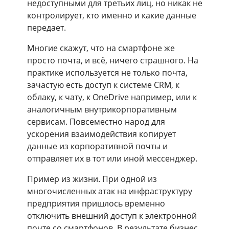
недоступными для третьих лиц, но никак не
контролирует, кто именно и какие данные
передает.
Многие скажут, что на смартфоне же
просто почта, и всё, ничего страшного. На
практике используется не только почта,
зачастую есть доступ к системе CRM, к
облаку, к чату, к OneDrive например, или к
аналогичным внутрикорпоративным
сервисам. Повсеместно народ для
ускорения взаимодействия копирует
данные из корпоративной почты и
отправляет их в тот или иной мессенджер.
Пример из жизни. При одной из
многочисленных атак на инфраструктуру
предприятия пришлось временно
отключить внешний доступ к электронной
почте со смартфонов. В результате бизнес