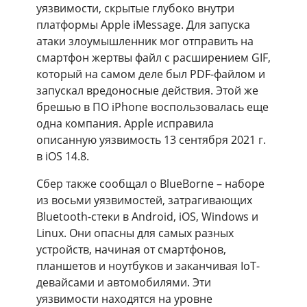
уязвимости, скрытые глубоко внутри
платформы Apple iMessage. Для запуска
атаки злоумышленник мог отправить на
смартфон жертвы файл с расширением GIF,
который на самом деле был PDF-файлом и
запускал вредоносные действия. Этой же
брешью в ПО iPhone воспользовалась еще
одна компания. Apple исправила
описанную уязвимость 13 сентября 2021 г.
в iOS 14.8.
Сбер также сообщал о BlueBorne – наборе
из восьми уязвимостей, затрагивающих
Bluetooth-стеки в Android, iOS, Windows и
Linux. Они опасны для самых разных
устройств, начиная от смартфонов,
планшетов и ноутбуков и заканчивая IoT-
девайсами и автомобилями. Эти
уязвимости находятся на уровне