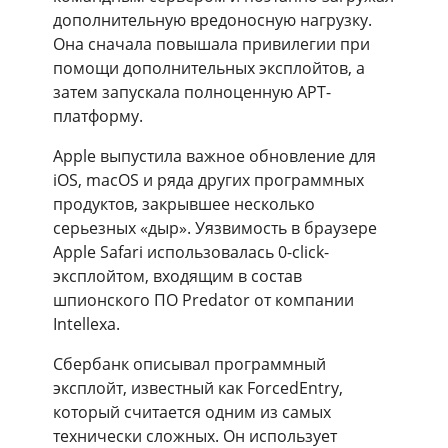
дополнительную вредоносную нагрузку.
Она сначала повышала привилегии при
помощи дополнительных эксплойтов, а
затем запускала полноценную APT-
платформу.
Apple выпустила важное обновление для
iOS, macOS и ряда других программных
продуктов, закрывшее несколько
серьезных «дыр». Уязвимость в браузере
Apple Safari использовалась 0-click-
эксплойтом, входящим в состав
шпионского ПО Predator от компании
Intellexa.
Сбербанк описывал программный
эксплойт, известный как ForcedEntry,
который считается одним из самых
технически сложных. Он использует