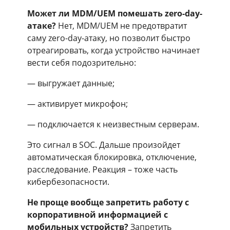
Может ли MDM/UEM помешать zero-day-
атаке?
Нет, MDM/UEM не предотвратит
саму zero-day-атаку, но позволит быстро
отреагировать, когда устройство начинает
вести себя подозрительно:
— выгружает данные;
— активирует микрофон;
— подключается к неизвестным серверам.
Это сигнал в SOC. Дальше произойдет
автоматическая блокировка, отключение,
расследование. Реакция – тоже часть
кибербезопасности.
Не проще вообще запретить работу с
корпоративной информацией с
мобильных устройств?
Запретить