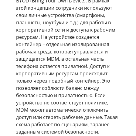
BYOD (Bring Your Own Device). В рамках
этой концепции сотрудники используют
свои личные устройства (смартфоны,
планшеты, ноутбуки и т.д.) для работы в
корпоративной сети и доступа к рабочим
ресурсам. На устройстве создается
контейнер – отдельная изолированная
рабочая среда, которая управляется и
защищается MDM, а остальная часть
телефона остается приватной. Доступ к
корпоративным ресурсам происходит
только через подобный контейнер. Это
позволяет соблюсти баланс между
безопасностью и приватностью. Если
устройство не соответствует политике,
MDM может автоматически отключить
доступ или стереть рабочие данные. Такая
схема работает по сценариям, заранее
заданным системой безопасности.