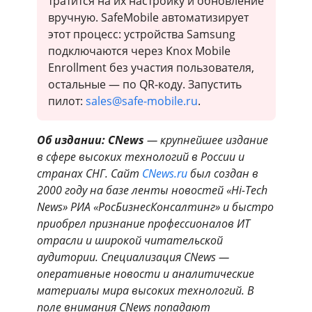
тратится на их настройку и обновление
вручную. SafeMobile автоматизирует
этот процесс: устройства Samsung
подключаются через Knox Mobile
Enrollment без участия пользователя,
остальные — по QR-коду. Запустить
пилот:
sales@safe-mobile.ru
.
Об издании: CNews
— крупнейшее издание
в сфере высоких технологий в России и
странах СНГ. Сайт
CNews.ru
был создан в
2000 году на базе ленты новостей «Hi-Tech
News» РИА «РосБизнесКонсалтинг» и быстро
приобрел признание профессионалов ИТ
отрасли и широкой читательской
аудитории. Специализация CNews —
оперативные новости и аналитические
материалы мира высоких технологий. В
поле внимания CNews попадают