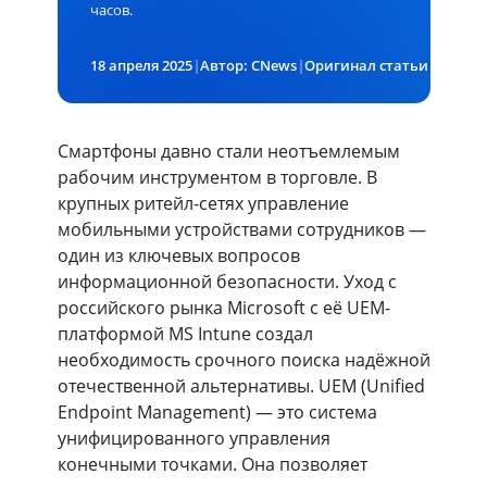
часов.
18 апреля 2025
|
Автор: CNews
|
Оригинал статьи размещен на
Смартфоны давно стали неотъемлемым
рабочим инструментом в торговле. В
крупных ритейл-сетях управление
мобильными устройствами сотрудников —
один из ключевых вопросов
информационной безопасности. Уход с
российского рынка Microsoft с её UEM-
платформой MS Intune создал
необходимость срочного поиска надёжной
отечественной альтернативы. UEM (Unified
Endpoint Management) — это система
унифицированного управления
конечными точками. Она позволяет