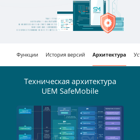
Функции
История версий
Архитектура
Ус
Техническая архитектура
UEM SafeMobile