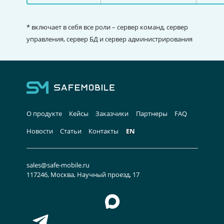
* включает в себя все роли – сервер команд, сервер
управления, сервер БД и сервер администрирования
О продукте
Кейсы
Заказчики
Партнеры
FAQ
Новости
Статьи
Контакты
EN
sales@safe-mobile.ru
117246, Москва, Научный проезд, 17