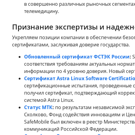
в совершенно различных рыночных сегментах,
телемедицину.
Признание экспертизы и надежн
Укрепляем позиции компании в обеспечении безоп
сертификатами, заслуживая доверие государства.
Обновленный сертификат ФСТЭК России
:
S
соответствия требованиям актуальных норма
информации по 4 уровню доверия. Новый серт
Сертификат Astra Linux Software Certificati
сертификационные испытания, проведенные сп
получил сертификат, подтверждающий коррек
системой Astra Linux.
Статус МТК
:
по результатам независимой экс
Сколково, Фонд содействия инновациям и Це
SafeMobile был включен в реестр Министерств
коммуникаций Российской Федерации.