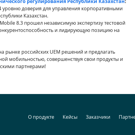
нического регулирования Республики Казахстан
:
 4 уровню доверия для управления корпоративными
еспублики Казахстан.
Mobile 8.3 прошел независимую экспертизу тестовой
 конкурентоспособность и лидирующую позицию на
 на рынке российских UEM решений и предлагать
ой мобильностью, совершенствуя свои продукты и
ескими партнерами!
О продукте
Кейсы
Заказчики
Партн