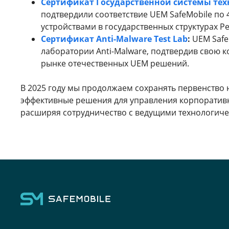
Сертификат Государственной системы тех
подтвердили соответствие UEM SafeMobile по
устройствами в государственных структурах Р
Сертификат Anti-Malware Test Lab
:
UEM Safe
лаборатории Anti-Malware, подтвердив свою
рынке отечественных UEM решений.
В 2025 году мы продолжаем сохранять первенство
эффективные решения для управления корпоративн
расширяя сотрудничество с ведущими технологич