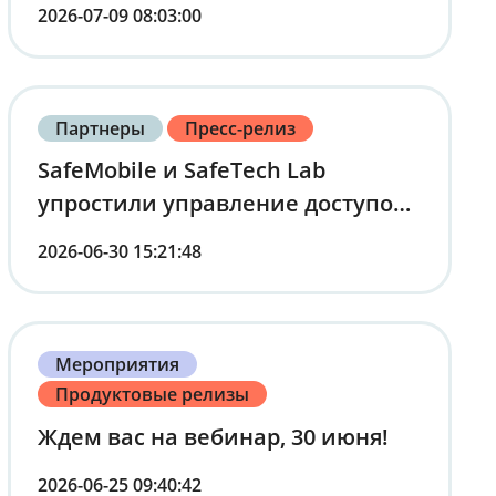
2026-07-09 08:03:00
Партнеры
Пресс-релиз
SafeMobile и SafeTech Lab
упростили управление доступом
сотрудников к корпоративным
2026-06-30 15:21:48
сервисам через мобильные
устройства
Мероприятия
Продуктовые релизы
Ждем вас на вебинар, 30 июня!
2026-06-25 09:40:42