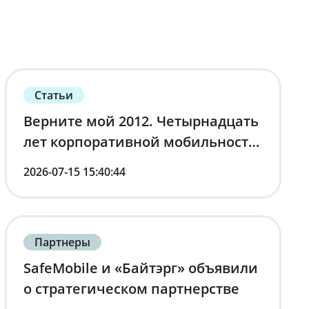
Статьи
Верните мой 2012. Четырнадцать
лет корпоративной мобильности
от первого лица
2026-07-15 15:40:44
Партнеры
SafeMobile и «Байтэрг» объявили
о стратегическом партнерстве