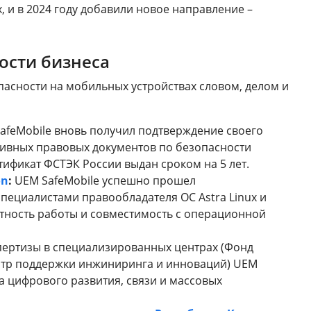
 и в 2024 году добавили новое направление –
ости бизнеса
асности на мобильных устройствах словом, делом и
afeMobile вновь получил подтверждение своего
тивных правовых документов по безопасности
ификат ФСТЭК России выдан сроком на 5 лет.
on
:
UEM SafeMobile успешно прошел
ециалистами правообладателя ОС Astra Linux и
тность работы и совместимость с операционной
пертизы в специализированных центрах (Фонд
нтр поддержки инжиниринга и инноваций) UEM
а цифрового развития, связи и массовых