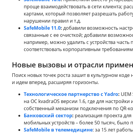
проще взаимодействовать в сети клиента; ра
картами, который позволяет разрешать работу
нарушении правил и т.д.
SafeMobile 11.0
:
добавили возможность настр
связанные с ее очисткой; добавили возможнос
например, можно удалить с устройства часть 
соответствовать корпоративным требованиям
Новые вызовы и отрасли приме
Поиск новых точек роста зашит в культурном коде
и идем вперед, расширяя горизонты.
Технологическое партнерство с Yadro
:
UEM S
на ОС kvadraOS версии 1.6, где для настройк
собственный механизм подключения по QR-ко
Банковский сектор
:
реализация проекта для 
мобильных устройств – более 50 тысяч, было 
SafeMobile в телемедицине
: за 15 лет рабо